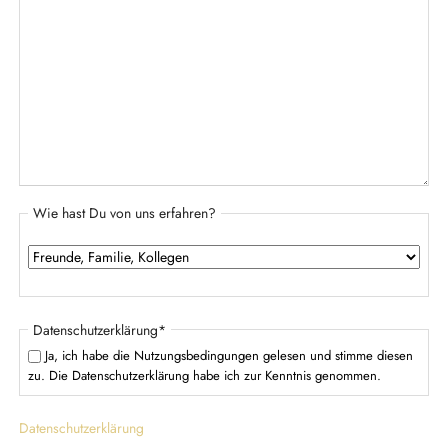
Wie hast Du von uns erfahren?
P
Datenschutzerklärung
*
f
Ja, ich habe die Nutzungsbedingungen gelesen und stimme diesen
l
zu. Die Datenschutzerklärung habe ich zur Kenntnis genommen.
i
c
Datenschutzerklärung
h