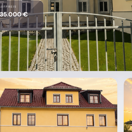
AUFPREIS
35.000 €