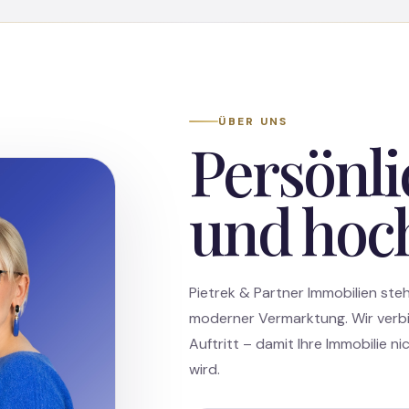
ÜBER UNS
Persönli
und hoc
Pietrek & Partner Immobilien steh
moderner Vermarktung. Wir verb
Auftritt – damit Ihre Immobilie 
wird.