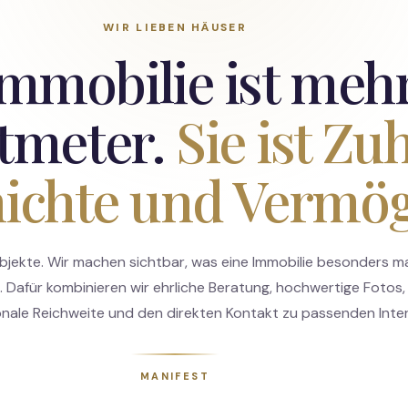
WIR LIEBEN HÄUSER
mmobilie ist mehr
tmeter.
Sie ist Zu
ichte und Vermög
Objekte. Wir machen sichtbar, was eine Immobilie besonders m
Dafür kombinieren wir ehrliche Beratung, hochwertige Fotos, 
onale Reichweite und den direkten Kontakt zu passenden Inte
MANIFEST