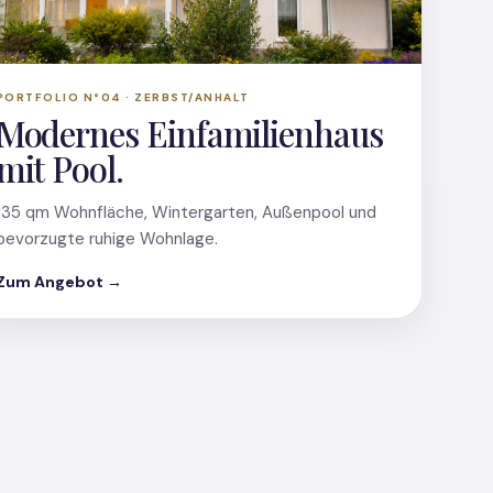
PORTFOLIO N°04 · ZERBST/ANHALT
Modernes Einfamilienhaus
mit Pool.
135 qm Wohnfläche, Wintergarten, Außenpool und
bevorzugte ruhige Wohnlage.
Zum Angebot →