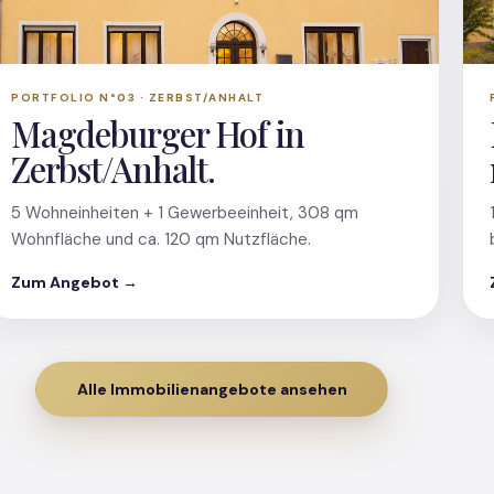
PORTFOLIO N°03 · ZERBST/ANHALT
Magdeburger Hof in
Zerbst/Anhalt.
5 Wohneinheiten + 1 Gewerbeeinheit, 308 qm
Wohnfläche und ca. 120 qm Nutzfläche.
Zum Angebot →
Alle Immobilienangebote ansehen