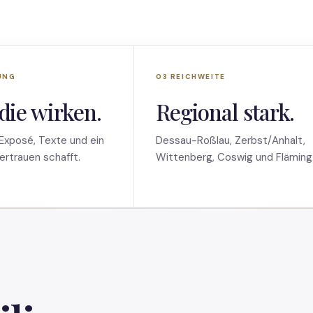
UNG
03 REICHWEITE
 die wirken.
Regional stark.
 Exposé, Texte und ein
Dessau-Roßlau, Zerbst/Anhalt,
Vertrauen schafft.
Wittenberg, Coswig und Fläming