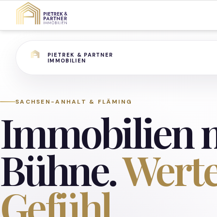
PIETREK & PARTNER
IMMOBILIEN
SACHSEN-ANHALT & FLÄMING
Immobilien 
Bühne.
Werte
Gefühl.