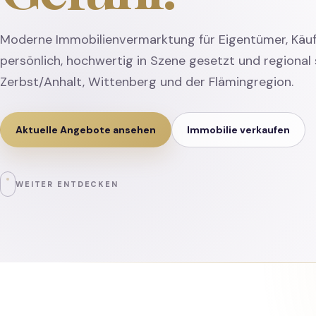
Moderne Immobilienvermarktung für Eigentümer, Käuf
persönlich, hochwertig in Szene gesetzt und regional 
Zerbst/Anhalt, Wittenberg und der Flämingregion.
Aktuelle Angebote ansehen
Immobilie verkaufen
WEITER ENTDECKEN