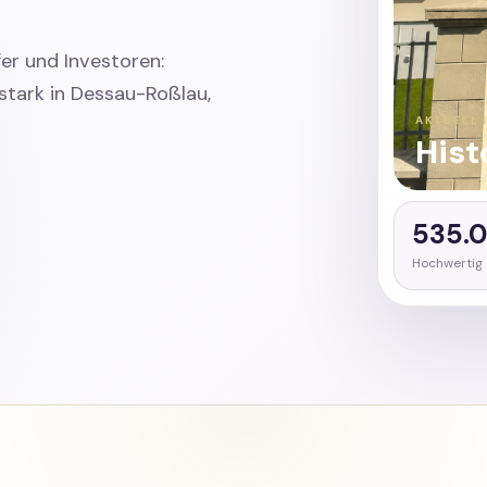
er und Investoren:
stark in Dessau-Roßlau,
AKTUELL 
Hist
535.
Hochwertig 