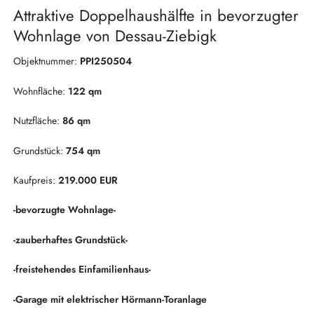
Attraktive Doppelhaushälfte in bevorzugter
Wohnlage von Dessau-Ziebigk
Objektnummer:
PPI250504
Wohnfläche:
122 qm
Nutzfläche:
86 qm
Grundstück:
754 qm
Kaufpreis:
219.000 EUR
-bevorzugte Wohnlage-
-zauberhaftes Grundstück-
-freistehendes Einfamilienhaus-
-Garage mit elektrischer Hörmann-Toranlage