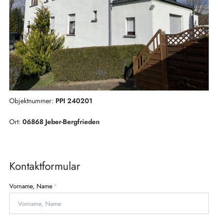
Objektnummer:
PPI 240201
Ort:
06868 Jeber-Bergfrieden
Kontaktformular
P
Vorname, Name
*
f
l
i