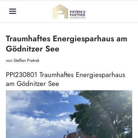
Traumhaftes Energiesparhaus am
Gödnitzer See
von Steffen Pietrek
PPI230801 Traumhaftes Energiesparhaus
am Gödnitzer See