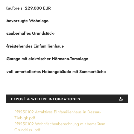
Kaufpreis:
229.000 EUR
-bevorzugte Wohnlage-
-zauberhaftes Grundstück-
-freistehendes Einfamilienhaus-
-Garage mit elektrischer Hörmann-Toranlage
-voll unterkellertes Nebengebäude mit Sommerküche
EXPOSÉ & WEITERE INFORMATIONEN
PPI250102 Attraktives Einfamilienhaus in Dessau-
Ziebigk.pdf
PPI250102 Wohnflächenberechnung mit bemaßtem
Grundriss .pdf