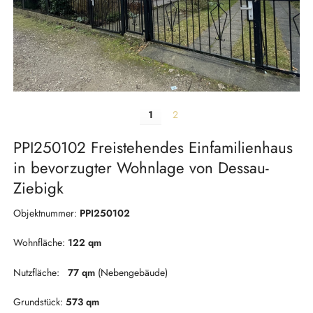
1
2
PPI250102 Freistehendes Einfamilienhaus
in bevorzugter Wohnlage von Dessau-
Ziebigk
Objektnummer:
PPI250102
Wohnfläche:
122 qm
Nutzfläche:
77 qm
(Nebengebäude)
Grundstück:
573 qm