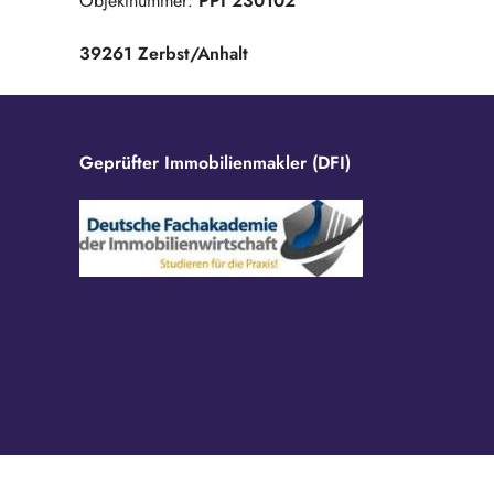
Objektnummer:
PPI 230102
39261 Zerbst/Anhalt
Geprüfter Immobilienmakler (DFI)