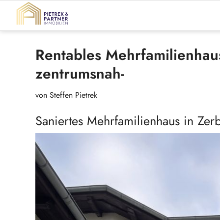
Rentables Mehrfamilienhaus
zentrumsnah-
von Steffen Pietrek
Saniertes Mehrfamilienhaus in Zerb