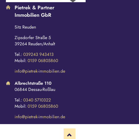
Pietrek & Partner
Immobilien GbR
Sitz Reuden
Zipsdorfer Straße 5
39264 Reuden/Anhalt
Tel.:
039243 943413
Mobil:
0159 06805860
info@pietrek-immobilien.de
Albrechtstraße 110
06844 Dessau-Roßlau
Tel.:
0340 5710322
Mobil:
0159 06805860
info@pietrek-immobilien.de