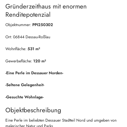
Gründerzeithaus mit enormen
Renditepotenzial
Objektnummer:
PPI250302
Ort: 06844 Dessau-Roßlau
Wohnfläche:
531 m²
Gewerbefläche:
120 m²
-Eine Perle im Dessauer Norden-
-Seltene Gelegenheit-
-Gesuchte Wohnlage-
Objektbeschreibung
Eine Perle im beliebten Dessauer Stadtteil Nord und umgeben von
malerischer Natur und Parks.