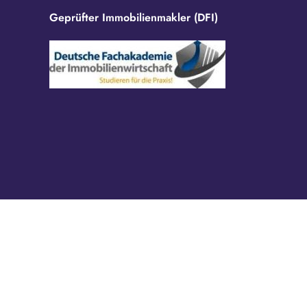
Geprüfter Immobilienmakler (DFI)