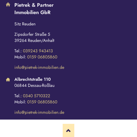
Pietrek & Partner
Immobilien GbR
Sitz Reuden
Zipsdorfer Straße 5
39264 Reuden/Anhalt
Tel.:
039243 943413
Mobil:
0159 06805860
info@pietrek-immobilien.de
Albrechtstraße 110
06844 Dessau-Roßlau
Tel.:
0340 5710322
Mobil:
0159 06805860
info@pietrek-immobilien.de