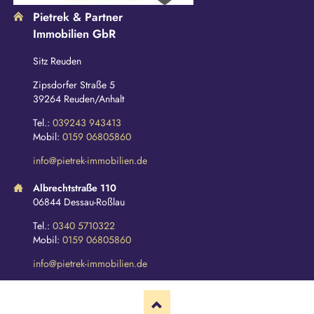
Pietrek & Partner
Immobilien GbR
Sitz Reuden
Zipsdorfer Straße 5
39264 Reuden/Anhalt
Tel.:
039243 943413
Mobil:
0159 06805860
info@pietrek-immobilien.de
Albrechtstraße 110
06844 Dessau-Roßlau
Tel.:
0340 5710322
Mobil:
0159 06805860
info@pietrek-immobilien.de