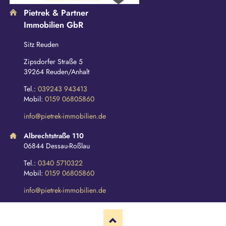
Pietrek & Partner
Immobilien GbR
Sitz Reuden
Zipsdorfer Straße 5
39264 Reuden/Anhalt
Tel.:
039243 943413
Mobil:
0159 06805860
info@pietrek-immobilien.de
Albrechtstraße 110
06844 Dessau-Roßlau
Tel.:
0340 5710322
Mobil:
0159 06805860
info@pietrek-immobilien.de