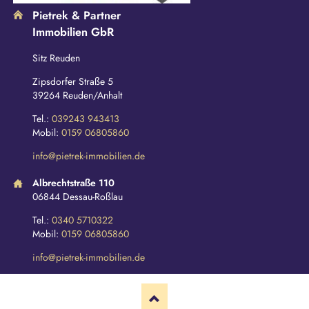
Pietrek & Partner
Immobilien GbR
Sitz Reuden
Zipsdorfer Straße 5
39264 Reuden/Anhalt
Tel.:
039243 943413
Mobil:
0159 06805860
info@pietrek-immobilien.de
Albrechtstraße 110
06844 Dessau-Roßlau
Tel.:
0340 5710322
Mobil:
0159 06805860
info@pietrek-immobilien.de