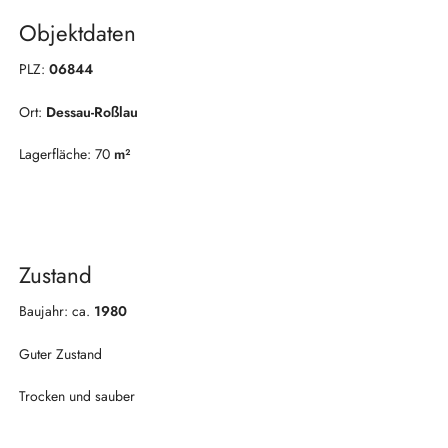
Objektdaten
PLZ:
06844
Ort:
Dessau-Roßlau
Lagerfläche: 70
m²
Zustand
Baujahr: ca.
1980
Guter Zustand
Trocken und sauber