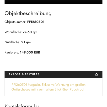
Objektbeschreibung
Objektnummer:
PPI260501
Wohnfläche:
ca.60 qm
Nutzfläche:
21 qm
Kaufpreis:
149.000 EUR
EXPOSE & FEATURES
PPI260501 Magazin. Exklusive Wohnung am großen
Goitzschesee mit traumhaftem Blick über Pouch.pdf
Kontaktformular